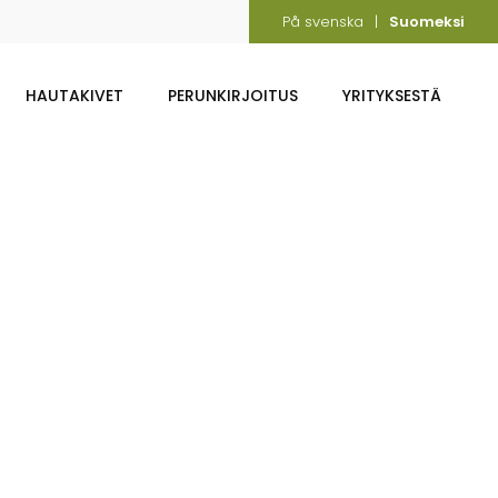
På svenska
Suomeksi
HAUTAKIVET
PERUNKIRJOITUS
YRITYKSESTÄ