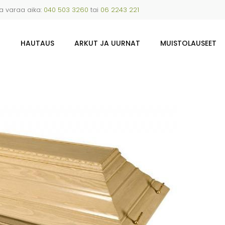
ja varaa aika:
040 503 3260
tai
06 2243 221
U
HAUTAUS
ARKUT JA UURNAT
MUISTOLAUSEET