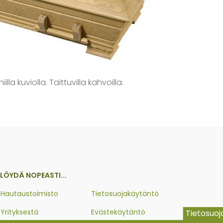
la kuviolla. Taittuvilla kahvoilla.
LÖYDÄ NOPEASTI...
Hautaustoimisto
Tietosuojakäytäntö
Yrityksestä
Evästekäytäntö
Tietosuo