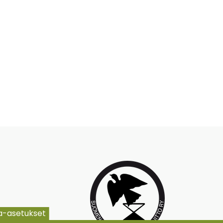
ja-asetukset