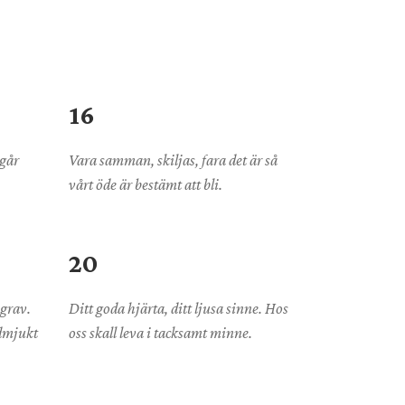
16
 går
Vara samman, skiljas, fara det är så
vårt öde är bestämt att bli.
20
 grav.
Ditt goda hjärta, ditt ljusa sinne. Hos
Ödmjukt
oss skall leva i tacksamt minne.