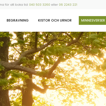
a för att boka tid:
040 503 3260
eller
06 2243 221
BEGRAVNING
KISTOR OCH URNOR
MINNESVERSER