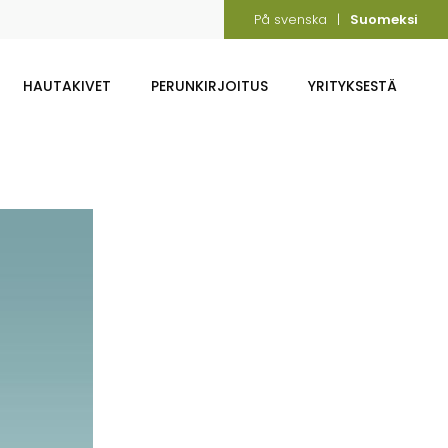
På svenska
Suomeksi
HAUTAKIVET
PERUNKIRJOITUS
YRITYKSESTÄ