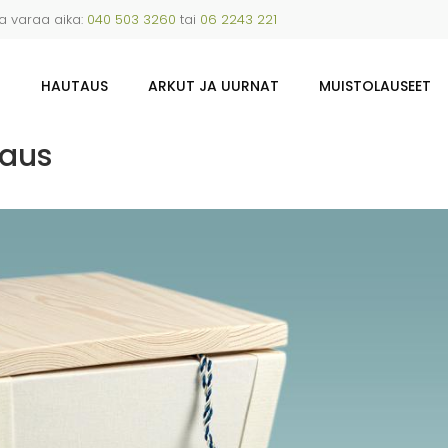
ja varaa aika:
040 503 3260
tai
06 2243 221
U
HAUTAUS
ARKUT JA UURNAT
MUISTOLAUSEET
raus