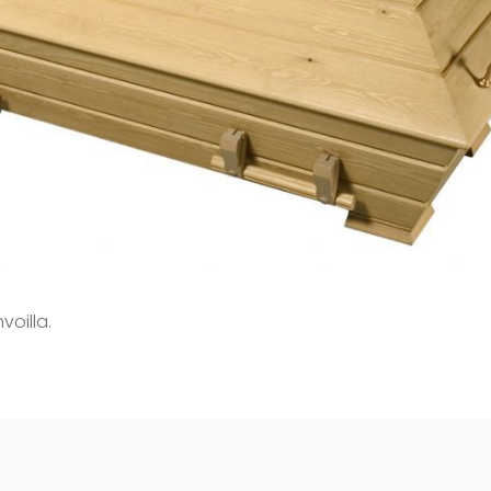
voilla.