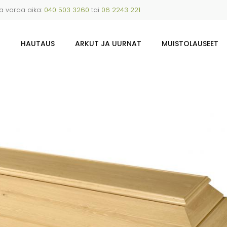
ja varaa aika:
040 503 3260
tai
06 2243 221
U
HAUTAUS
ARKUT JA UURNAT
MUISTOLAUSEET