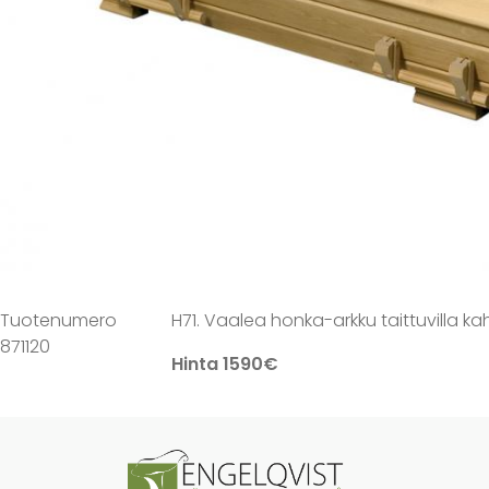
Tuotenumero
H71. Vaalea honka-arkku taittuvilla kah
871120
Hinta 1590€