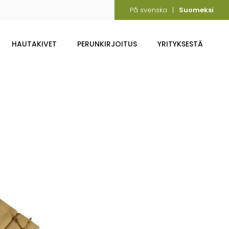
På svenska
Suomeksi
HAUTAKIVET
PERUNKIRJOITUS
YRITYKSESTÄ